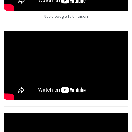
Notre bougie fait maison!