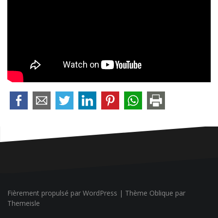
Fièrement propulsé par WordPress
|
Thème
Oblique
par
Themeisle