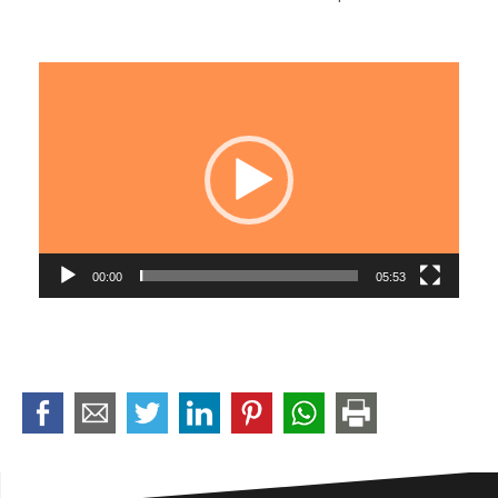
Lecteur
vidéo
00:00
05:53