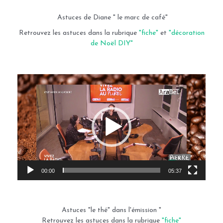
Astuces de Diane " le marc de café"
Retrouvez les astuces dans la rubrique
"fiche"
et
"décoration
de Noël DIY"
Lecteur
vidéo
00:00
05:37
Astuces "le thé" dans l'émission "
Retrouvez les astuces dans la rubrique
"fiche"